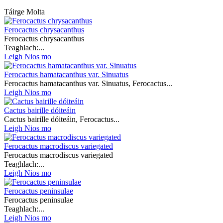
Táirge Molta
Ferocactus chrysacanthus
Ferocactus chrysacanthus
Teaghlach:...
Leigh Nios mo
Ferocactus hamatacanthus var. Sinuatus
Ferocactus hamatacanthus var. Sinuatus, Ferocactus...
Leigh Nios mo
Cactus bairille dóiteáin
Cactus bairille dóiteáin, Ferocactus...
Leigh Nios mo
Ferocactus macrodiscus variegated
Ferocactus macrodiscus variegated
Teaghlach:...
Leigh Nios mo
Ferocactus peninsulae
Ferocactus peninsulae
Teaghlach:...
Leigh Nios mo