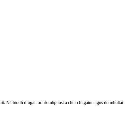
l duit. Ná bíodh drogall ort ríomhphost a chur chugainn agus do mholtaí